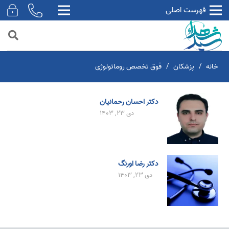
فهرست اصلی
خانه
/
پزشکان
/
فوق تخصص روماتولوژی
دکتر احسان رحمانیان
دی 23, 1403
دکتر رضا اورنگ
دی 23, 1403