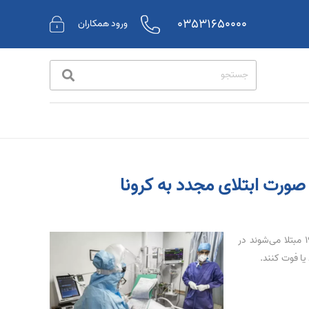
03531650000
ورود همکاران
نتایج یک مطالعه جدید نشان می‌دهد افرادی که مجدداً به کووید۱۹ مبتلا می‌شوند در
یا فوت کنند.