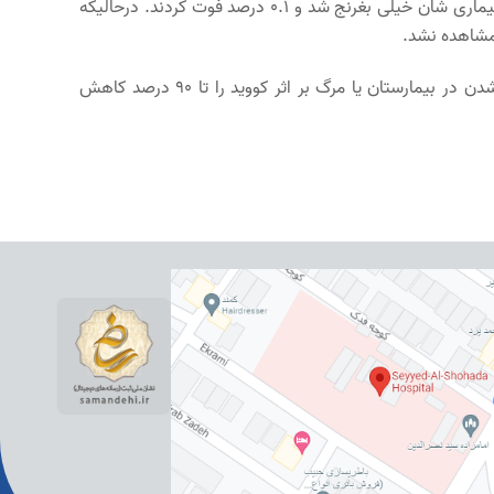
بعلاوه در گروهی که اولین بار بیمار شده بودند ۰.۴ درصد بیماری شان خیلی بغرنج شد و ۰.۱ درصد فوت کردند. درحالیکه
 مشاهده نشد.
از این‌رو محققان معتقدند عفونت مجدد احتمال بستری شدن در بیمارستان یا مرگ بر اثر کووید را تا ۹۰ درصد کاهش